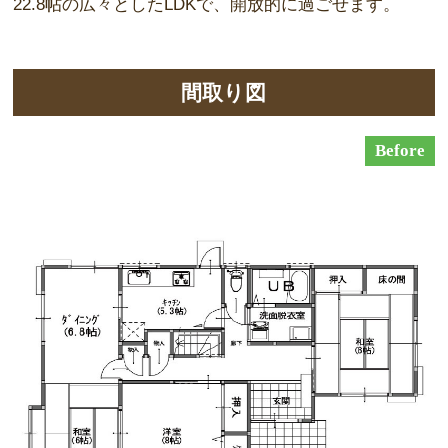
22.8帖の広々としたLDKで、開放的に過ごせます。
間取り図