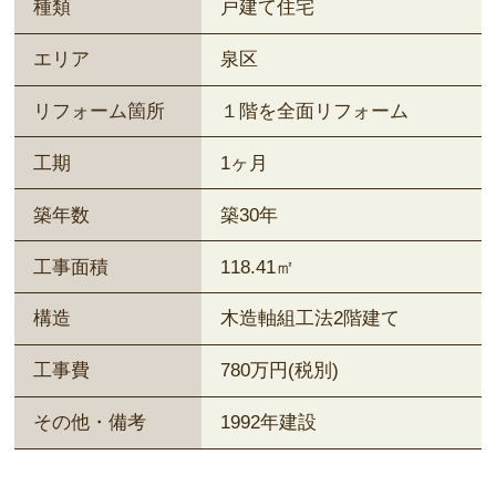
種類
戸建て住宅
エリア
泉区
リフォーム箇所
１階を全面リフォーム
工期
1ヶ月
築年数
築30年
工事面積
118.41㎡
構造
木造軸組工法2階建て
工事費
780万円(税別)
その他・備考
1992年建設