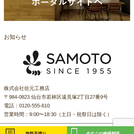
お知らせ
株式会社佐元工務店
〒984-0823 仙台市若林区遠見塚2丁目27番9号
電話：0120-555-610
営業時間：9:00〜18:30（土日・祝祭日は除く）
Copyright © 株式会社佐元工務店 All rights reserved.
無料見積り
今すぐの
修繕相談