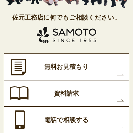
佐元工務店に
何でもご相談ください。
無料お見積もり
資料請求
電話で相談する