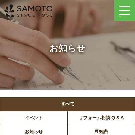
お知らせ
すべて
イベント
リフォーム相談 Q & A
お知らせ
豆知識