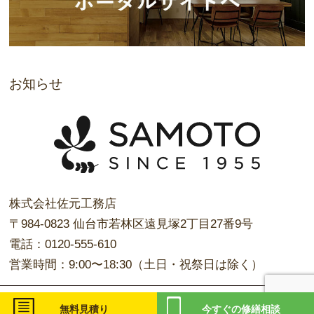
お知らせ
株式会社佐元工務店
〒984-0823 仙台市若林区遠見塚2丁目27番9号
電話：0120-555-610
営業時間：9:00〜18:30（土日・祝祭日は除く）
Copyright © 株式会社佐元工務店 All rights reserved.
無料見積り
今すぐの
修繕相談