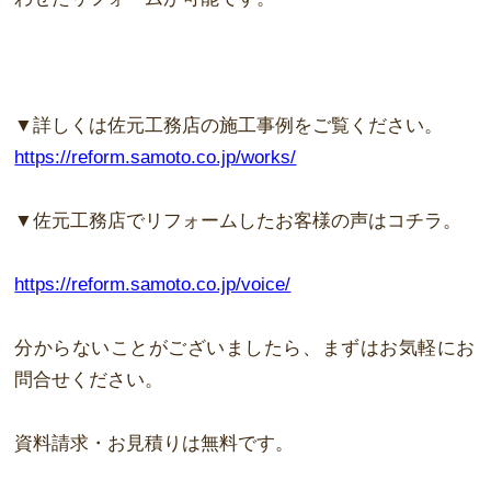
▼
詳しくは佐元工務店の施工事例をご
覧
ください。
https://reform.samoto.co.jp/works/
▼
佐元工務店でリフォームしたお客様の
声
はコチラ。
https://reform.samoto.co.jp/voice/
分からないことがございましたら、ま
ず
はお気軽にお
問合せください。
資
料
請求
・お見積りは
無
料です。