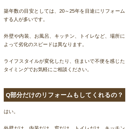
築年数の目安としては、
20
～
25
年を目途にリフォーム
する人が多いです。
外壁や内装、お風呂、キッチン、トイレなど、場所に
よって劣化のスピードは異なり
ます。
ライフスタイルが変化したり
、住まいで不便を感じた
タイミングでお気軽にご相談く
ださい。
Q部分だけのリフォームもしてくれるの？
はい。
外壁だけ、内装だけ、窓だけ、トイレだけ、キッチン