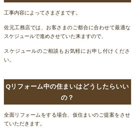
工事内容によってさまざまです。
佐元工務店では、お客さまのご都合に合わせて
最適
な
スケジュールで進めさせていた
来
ますので、
スケジュールのご相談もお気軽にお
申
し付けくださ
い。
Qリフォーム中の住まいはどうしたらいい
の？
全
面
リフォームをする場合、
仮
住まいのご提案をさせ
ていただきます。