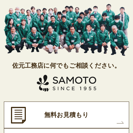
佐元工務店に
何でもご相談ください。
無料お見積もり